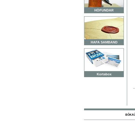
HÖFUNDAR
HAFA SAMBAND
Kortabox
BÓKAÚT